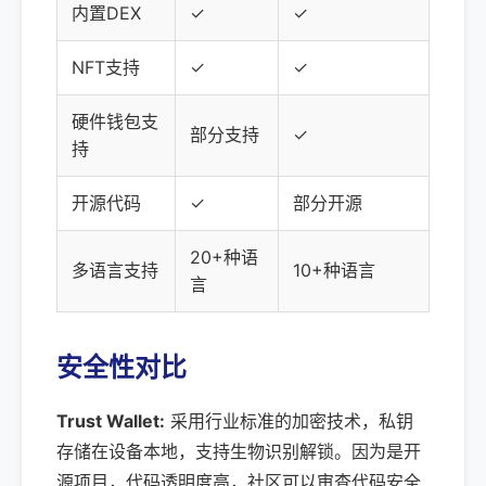
内置DEX
✓
✓
NFT支持
✓
✓
硬件钱包支
部分支持
✓
持
开源代码
✓
部分开源
20+种语
多语言支持
10+种语言
言
安全性对比
Trust Wallet:
采用行业标准的加密技术，私钥
存储在设备本地，支持生物识别解锁。因为是开
源项目，代码透明度高，社区可以审查代码安全